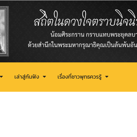
เล่าสู่กันฟัง
เรื่องที่ชาวพุทธควรรู้