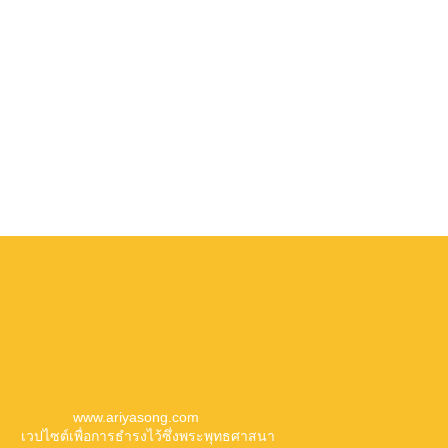
ng.com
ึ่งพระพุทธศาสนา