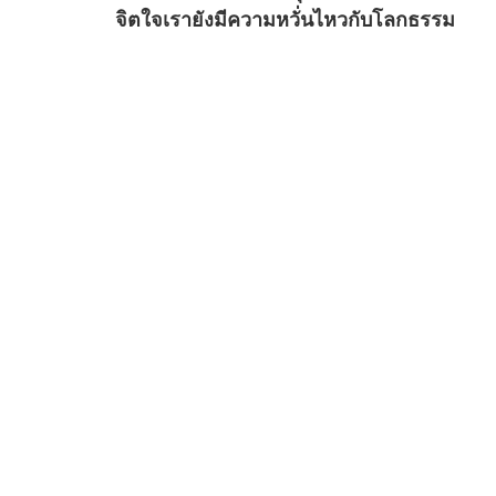
ิตใจเรายังมีความหวั่นไหวกับโลกธรรม