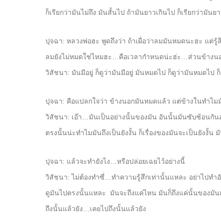
ก็เรียกว่ามันไม่ถึง มันสั้นไป ถ้ามันยาวเกินไป ก็เรียกว่ามันยา
ปุจฉา: หลวงพ่อฮะ พูดถึงว่า ถ้าเผื่อว่าลมมันหมดนะฮะ แต่รู้
ลมยังไม่หมดใช่ไหมฮะ…คือเวลากำหนดน่ะฮ่ะ…ส่วนข้างนอกรู้สึ
วิสัชนา: มันมีอยู่ ก็ดูว่ามันมีอยู่ มันหมดไป ก็ดูว่ามันหมดไป
ปุจฉา: คือแปลกใจว่า ข้างนอกมันหมดแล้ว แต่ข้างในทำไมม
วิสัชนา: เอ๊า…มันเป็นอย่างนั้นของมัน อันนั้นมันซับซ้อนกัน
ตรงนั้นน่ะทำไมมันถึงเป็นยังงั้น ก็เรื่องของมันจะเป็นยังงั้น ม
ปุจฉา: แล้วจะทำยังไง…หรือปล่อยเฉยไว้อย่างนี้
วิสัชนา: ไม่ต้องทำซี่…ทำความรู้สึกเท่านั้นแหละ อย่าไปทำอ
ดูมันไปตรงนั้นแหละ มันจะถึงแค่ไหน มันก็ถึงแค่นั้นของมันแ
ถึงนั้นแล้วยัง…เคยไปถึงนั้นแล้วยัง