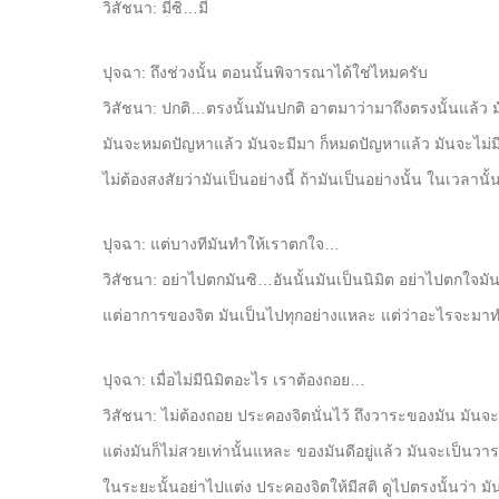
วิสัชนา: มีซิ…มี
ปุจฉา: ถึงช่วงนั้น ตอนนั้นพิจารณาได้ใช่ไหมครับ
วิสัชนา: ปกติ…ตรงนั้นมันปกติ อาตมาว่ามาถึงตรงนั้นแล้ว
มันจะหมดปัญหาแล้ว มันจะมีมา ก็หมดปัญหาแล้ว มันจะไม่ม
ไม่ต้องสงสัยว่ามันเป็นอย่างนี้ ถ้ามันเป็นอย่างนั้น ในเวลานั้
ปุจฉา: แต่บางทีมันทำให้เราตกใจ…
วิสัชนา: อย่าไปตกมันซิ…อันนั้นมันเป็นนิมิต อย่าไปตกใจม
แต่อาการของจิต มันเป็นไปทุกอย่างแหละ แต่ว่าอะไรจะมาท
ปุจฉา: เมื่อไม่มีนิมิตอะไร เราต้องถอย…
วิสัชนา: ไม่ต้องถอย ประคองจิตนั่นไว้ ถึงวาระของมัน มันจ
แต่งมันก็ไม่สวยเท่านั้นแหละ ของมันดีอยู่แล้ว มันจะเป็น
ในระยะนั้นอย่าไปแต่ง ประคองจิตให้มีสติ ดูไปตรงนั้นว่า ม