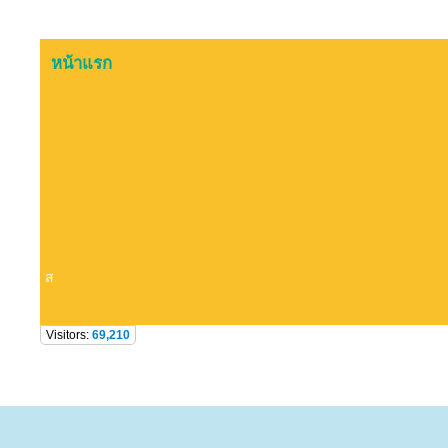
หน้าแรก
www.ariyas
เวปไซต์เพื่อการธำรงไว
ส
Visitors:
69,210