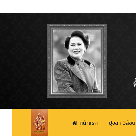
หน้าแรก
ปุจฉา วิสัชน