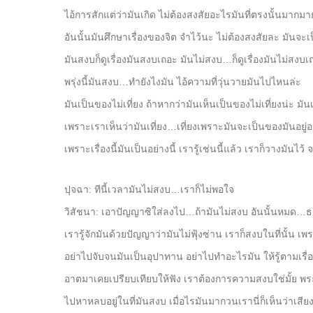
ไอ้การสักแต่ว่ามันเกิด ไม่ต้องสงสัยอะไรมันที่ตรงนั้นมากม
อันนั้นมันศึกษาเรื่องของจิต จำไว้นะ ไม่ต้องสงสัยละ มันจะ
มันสงบก็ดูเรื่องมันสงบเถอะ มันไม่สงบ…ก็ดูเรื่องมันไม่สงบเ
พรุ่งนี้มันสงบ…ทำยังไงมัน ไอ้ความที่วุ่นวายมันไปไหนล่ะ
มันเป็นของไม่เที่ยง ถ้าหากว่ามันเห็นเป็นของไม่เที่ยงน่ะ มั
เพราะเราเห็นว่ามันเที่ยง…เที่ยงเพราะมันจะเป็นของมันอยู่อย
เพราะเรื่องนี้มันเป็นอย่างนี้ เรารู้เช่นนี้แล้ว เราก็วางมันไ
ปุจฉา: ทีนี้เวลามันไม่สงบ…เราก็ไม่พอใจ
วิสัชนา: เอาปัญญาซิใส่ลงไป…ถ้ามันไม่สงบ อันนั้นหมด…ธรร
เรารู้จักมันด้วยปัญญาว่ามันไม่ฟุ้งซ่าน เราก็สงบในที่นั้น เพ
อย่าไปจับจนมันเป็นอุปาทาน อย่าไปทำอะไรมัน ให้รู้ตามเรื
อาตมาเคยเปรียบเทียบให้ฟัง เราต้องการความสงบใช่มั้ย 
ไปหาหลบอยู่ในที่มันสงบ เมื่อไรมันมากวนเรานี่ก็เห็นว่าเส