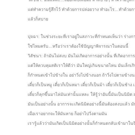
แต่ทำความรู้สึกไว้ ทำด้วยการปล่อยวาง ทำอะไร…ทำด้วยกา
แล้วก็สบาย
ปุจฉา: ในช่วงระยะที่เราอยู่ในสภาวะที่กำหนดเห็นว่า ร่างกา
ใช่ไหมครับ…หรือว่าเราต้องใช้ปัญญาพิจารณาในตอนนี้
วิสัชนา: ถ้ามันไม่สงบ มันไม่เกิดอาการอย่างนั้น ที่เกิดอากา
แต่ให้ควบคุมสติเราให้ดีว่า มันใหญ่เกินขนาดไหน มันเล็กเก
ก็กำหนดเข้าไปข้างใน อย่าวิ่งไปข้างนอก ถ้าวิ่งไปตามข้า
เดี๋ยวก็เป็นหมู เดี๋ยวก็เป็นหมา เดี๋ยวก็เป็นม้า เดี๋ยวก็เป็นช้าง
เดี๋ยวก็ลุกขึ้นมาไล่มันเท่านั้นแหละ ให้รู้ว่าอันนี้มันเป็นน
มันเป็นอย่างนั้น อาการจะเกิดนิมิตอย่างนี้มันต้องสงบแล้ว มันจ
เมื่อเราอยากจะให้มันหาย ก็อย่าไปวิ่งตามมัน
เรารู้แล้วว่ามันเกิดเป็นนิมิตอย่างนั้นก็กำหนดกลับเข้ามาในจ