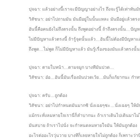
ปุจฉา: แล้วอย่างนี้เราจะมีปัญญาอย่างไร ถึงจะรู้ได้เท่าทัน
วิสัชนา: อย่าไปถามมัน มันมีอยู่ในนั้นแหละ มันมีอยู่แล้วตรงน
อันนี้คือคนยังไม่ถึงตรงนั้น ถึงพูดอย่างนี้ ถ้าถึงตรงนั้น…ปัญห
ไม่มีปัญหาแล้วตรงนี้ ถ้ารู้จุดนั้นแล้ว…อันนี้ไม่ต้องมีปัญหาแ
ถึงพูด…ไม่พูด ก็ไม่มีปัญหาแล้ว มันรู้เรื่องของมันแล้วตรงนั้น
ปุจฉา: ตามใบหน้า…ตามจมูก บางทีมันปวด…
วิสัชนา: อ๋อ…อันนี้มันเรื่องมันปวดเว้ย…มันก็แก้ยากนะ กำห
ปุจฉา: ครับ…ถูกต้อง
วิสัชนา: อย่าไปกำหนดมันมากซิ นั่งเฉยๆซะ…นั่งเฉยๆ ให้มัน
แม้กระทั่งลมหายใจเรานี่ก็ลำบากนะ ถ้าเราเดินไปเดินมาไม่
มันสบาย ถ้าเราไปนั่ง จะกำหนดลมหายใจมัน ให้มันถูกต้อง
อะไรต่ออะไรวุ่นวาย บางทีก็เลยหายใจไม่ถูกต้อง ก็เพราะว่าบ