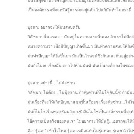
มันไม่ฟุ้งซ่านรำคาญหรอก มันอยู่ในที่สงบของมันแล้วจะต้อง
เป็นองค์ธรรมที่จะตรัสรู้ธรรมะอยู่แล้ว ไปแก้มันทำไมตรงนี้
ปุจฉา: อยากจะให้มันสงบครับ
วิสัชนา: นั่นแหละ…มันอยู่ในความสงบนั่นเอง ถ้าเราไม่มีอย่
หมายความว่า เมื่อมีปัญญาเกิดขึ้นมา มันทำความสงบให้ยิ่งขึ
มันทำปัญญาให้ยิ่งขึ้นมา มันเป็นไวพจน์ซึ่งกันและกันอยู่อย่าง
มันยังไม่จบเรื่องมัน อย่าไปห้ามมันซิ มันเป็นองค์ของโพช
ปุจฉา: อย่างนี้…ไม่ฟุ้งซ่าน
วิสัชนา: ไม่ต้อง…ไม่ฟุ้งซ่าน ถ้าฟุ้งซ่านก็ไม่ใช่อันนี้ซิ ถ้ามัน
มันเรื่องที่จะให้เกิดปัญญาสุขุมขึ้นเรื่อยๆ เรื่องฟุ้งซ่าน…ไม่ใช่
มันก็ไม่ใช่เรื่องของธัมมวิจยะซิ มันไม่ใช่เป็นองค์ธรรมที่จะ
ไอ้ความเป็นจริงของคนเรา ไม่อยากจะให้มันรู้…อยากจะให้มั
คือ “รู้เฉย” เข้าใจไหม รู้เฉยเหมือนกับไม่รู้แหละ รู้เฉย ถ้าไม่