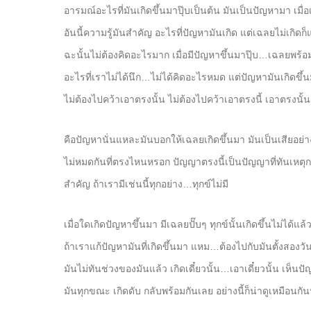
อารมณ์อะไรที่มันเกิดขึ้นมาปุ๊บเป็นต้น มันเป็นปัญหามา เม
อันนี้ความรู้มันสำคัญ อะไรที่ปัญหามันเกิด แต่เฉลยไม่เกิดก็
ฉะนั้นไม่ต้องคิดอะไรมาก เมื่อมีปัญหาขึ้นมาปุ๊บ…เฉลยพร้อม 
อะไรที่เราไม่ได้นึก…ไม่ได้คิดอะไรหมด แต่ปัญหามันเกิดขึ
ไม่ต้องไปคว้าเอาตรงนั้น ไม่ต้องไปคว้าเอาตรงนี้ เอาตรงนั้
คือปัญหานั่นแหละมันบอกให้เฉลยเกิดขึ้นมา มันเป็นเสียอย่า
ไม่หมดกันที่ตรงไหนหรอก ปัญญาตรงนี้เป็นปัญญาที่ทันเหต
สำคัญ ถ้าเรามีเช่นนี้ทุกอย่าง…ทุกข์ไม่มี
เมื่อใดเกิดปัญหาขึ้นมา มีเฉลยปั๊บๆ ทุกข์นั้นเกิดขึ้นไม่ได้แ
ถ้าเราแก้ปัญหามันที่เกิดขึ้นมา แหม…ต้องไปกับมันตั้งสอง
มันไม่ทันช่วงของมันแล้ว เกิดเดี๋ยวนั้น…เอาเดี๋ยวนั้น เห็
มันทุกขณะ เกิดดับ กลับพร้อมกันเลย อย่างนี้ก็น่าดูเหมือนกั