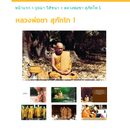
หน้าแรก
>
ปุจฉา วิสัชนา
>
หลวงพ่อชา สุภัทโท 1
หลวงพ่อชา สุภัทโท 1